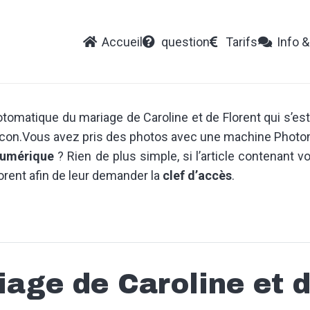
Accueil
question
Tarifs
Info &
tomatique du mariage de Caroline et de Florent qui s’es
Mâcon.Vous avez pris des photos avec une machine Photom
numérique
? Rien de plus simple, si l’article contenant 
lorent afin de leur demander la
clef d’accès
.
age de Caroline et d