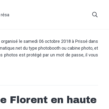
 résa
t organisé le samedi 06 octobre 2018 à Prissé dans
atique.net du type photobooth ou cabine photo, et
vos photos est protégé par un mot de passe, il vous
e Florent en haute