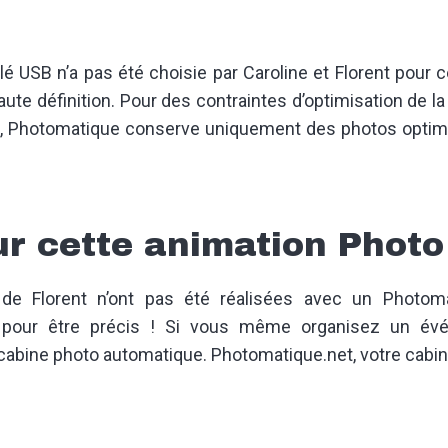
é USB n’a pas été choisie par Caroline et Florent pour c
e définition. Pour des contraintes d’optimisation de la v
s, Photomatique conserve uniquement des photos optimis
ur cette animation Photo
de Florent n’ont pas été réalisées avec un Photo
pour être précis ! Si vous même organisez un évé
 cabine photo automatique. Photomatique.net, votre cabi