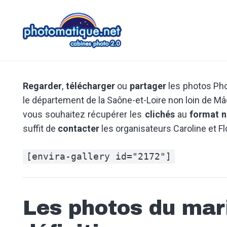
Regarder
,
télécharger
ou
partager
les photos Pho
le département de la Saône-et-Loire non loin de 
vous souhaitez récupérer les
clichés
au
format 
suffit de
contacter
les organisateurs Caroline et F
[envira-gallery id="2172"]
Les photos du mari